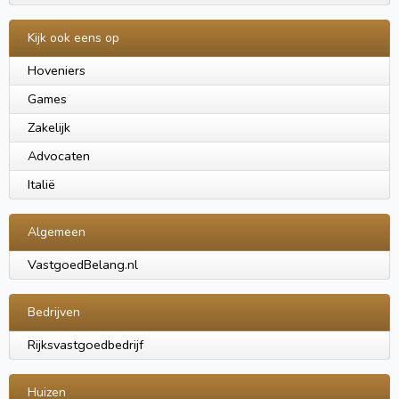
Kijk ook eens op
Hoveniers
Games
Zakelijk
Advocaten
Italië
Algemeen
VastgoedBelang.nl
Bedrijven
Rijksvastgoedbedrijf
Huizen